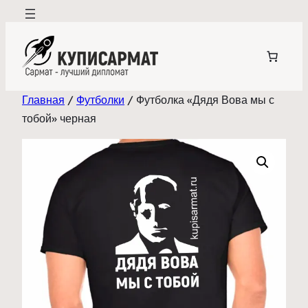
Перейти
к
содержимому
Главная
/
Футболки
/ Футболка «Дядя Вова мы с
тобой» черная