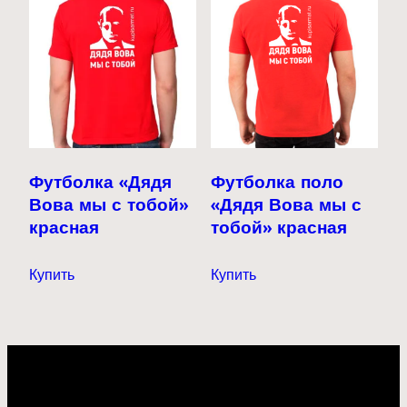
вариаций.
Опции
можно
выбрать
на
странице
товара.
Футболка «Дядя
Футболка поло
Вова мы с тобой»
«Дядя Вова мы с
красная
тобой» красная
Купить
Купить