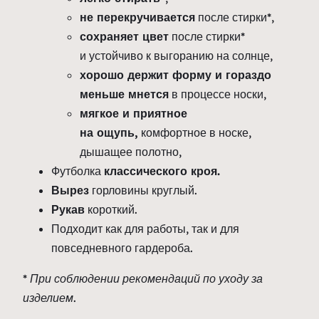
не перекручивается
после стирки*,
сохраняет цвет
после стирки*
и устойчиво к выгоранию на солнце,
хорошо держит форму и гораздо
меньше мнется
в процессе носки,
мягкое и приятное
на ощупь,
комфортное в носке,
дышащее полотно,
Футболка
классического кроя.
Вырез
горловины круглый.
Рукав
короткий.
Подходит как для работы, так и для
повседневного гардероба.
* При соблюдении рекомендаций по уходу за
изделием.