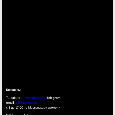
Контакты
Телефон:
+7 900 600 43 34
(Telegram)
email:
b3388@mail.ru
с 8 до 17:00 по Московскому времени