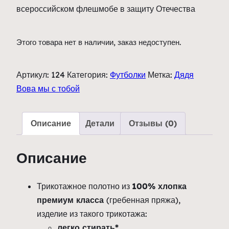
всероссийском флешмобе в защиту Отечества
Этого товара нет в наличии, заказ недоступен.
Артикул:
124
Категория:
Футболки
Метка:
Дядя
Вова мы с тобой
Описание
Детали
Отзывы (0)
Описание
Трикотажное полотно из
100% хлопка
премиум класса
(гребенная пряжа),
изделие из такого трикотажа:
легко стирать*
,