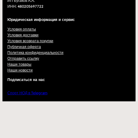
ИП Бугаков А.А.
ИНН: 480205697722
Юридическая информация и сервис
Условия оплаты
Условия доставки
Условия возврата покупки
Публичная оферта
Политика конфиденциальности
Отправить ссылку
Наши товары
Наши новости
Подписаться на нас
Спорт НОД в Telegram
Красный Код в Telegram
Андрей Бугаков в ВК
nod.best — новости и аналитика