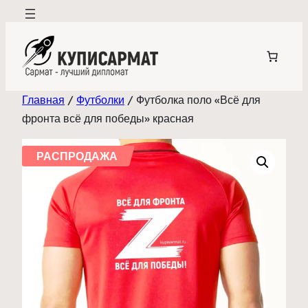
Перейти
к
содержимому
Главная
/
Футболки
/ Футболка поло «Всё для
фронта всё для победы» красная
РАСПРОДАЖА