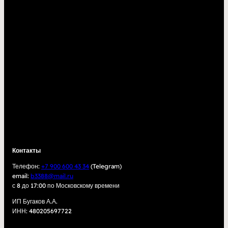
Контакты
Телефон:
+7 900 600 43 34
(Telegram)
email:
b3388@mail.ru
с 8 до 17:00 по Московскому времени
ИП Бугаков А.А.
ИНН: 480205697722