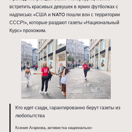
встретить красивых девушек в ярких футболках с
надписью: «США и NATO пошли вон с территории
СССР!», которые раздают газеты «Национальный
Курс» прохожим.
Кто идет сзади, гарантированно берут газеты из
любопытства
Ксения Агаркова, активистка национально-