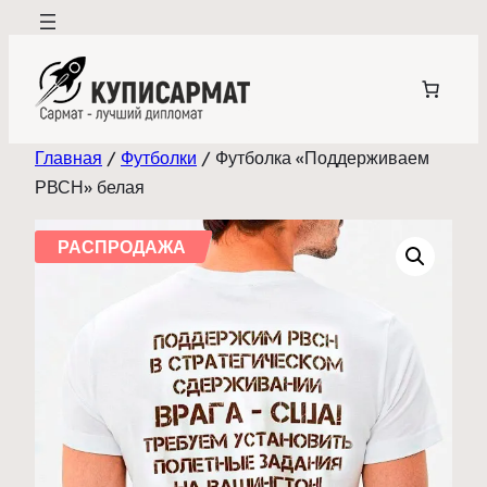
Перейти
к
содержимому
Главная
/
Футболки
/ Футболка «Поддерживаем
РВСН» белая
РАСПРОДАЖА