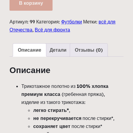
Футболка
В корзину
"Поддерживаем
РВСН"
Артикул:
99
Категория:
Футболки
Метки:
всё для
белая
Отечества
,
Всё для фронта
Описание
Детали
Отзывы (0)
Описание
Трикотажное полотно из
100% хлопка
премиум класса
(гребенная пряжа),
изделие из такого трикотажа:
легко стирать*
,
не перекручивается
после стирки*,
сохраняет цвет
после стирки*