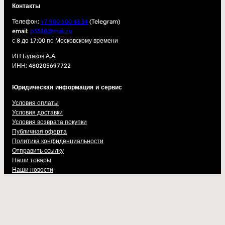
Контакты
Телефон:
+7 900 600 43 34
(Telegram)
email:
b3388@mail.ru
с 8 до 17:00 по Московскому времени
ИП Бугаков А.А.
ИНН: 480205697722
Юридическая информация и сервис
Условия оплаты
Условия доставки
Условия возврата покупки
Публичная оферта
Политика конфиденциальности
Отправить ссылку
Наши товары
Наши новости
Подписаться на нас
Спорт НОД в Telegram