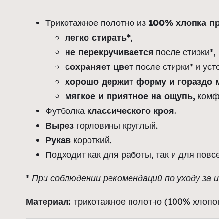
Трикотажное полотно из
100% хлопка п
легко стирать*
,
не перекручивается
после стирки*,
сохраняет цвет
после стирки* и уст
хорошо держит форму и гораздо 
мягкое и приятное на ощупь,
комфо
Футболка
классического кроя.
Вырез
горловины круглый.
Рукав
короткий.
Подходит как для работы, так и для повс
* При соблюдении рекомендаций по уходу за и
Материал:
трикотажное полотно (100% хлопок)