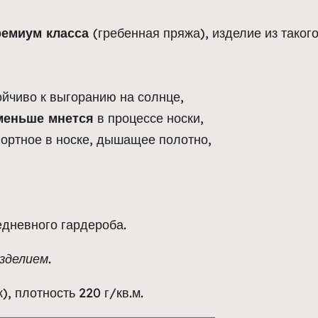
ремиум класса
(гребенная пряжа), изделие из такого
ойчиво к выгоранию на солнце,
меньше мнется
в процессе носки,
ртное в носке, дышащее полотно,
едневного гардероба.
зделием.
, плотность 220 г/кв.м.