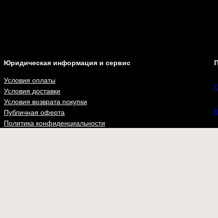
Юридическая информация и сервис
П
Условия оплаты
С
Условия доставки
Условия возврата покупки
К
Публичная оферта
Политика конфиденциальности
Отправить ссылку
А
Наши товары
Наши новости
n
В
ВКонта