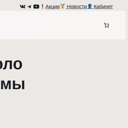
ВКонтакте
Telegram
YouTube
Акции
Новости
Кабинет
оло
 мы