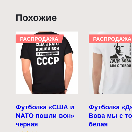
Похожие
РАСПРОДАЖА
РАСПРОДАЖА
Футболка «США и
Футболка «Д
NATO пошли вон»
Вова мы с т
черная
белая