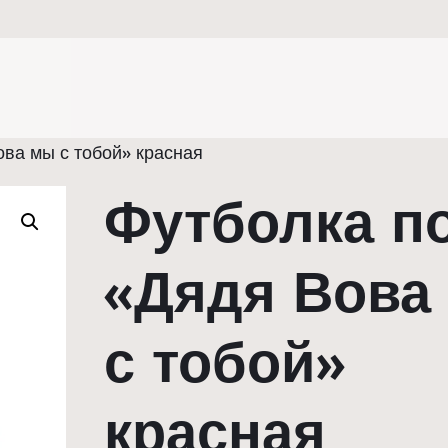
ва мы с тобой» красная
Футболка п
«Дядя Вова
с тобой»
красная