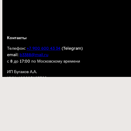
Контакты
Телефон:
+7 900 600 43 34
(Telegram)
email:
b3388@mail.ru
с 8 до 17:00 по Московскому времени
ИП Бугаков А.А.
ИНН: 480205697722